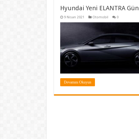
Hyundai Yeni ELANTRA Gün 
9 Nisan 2021
Otomobil
0
Devamını Okuyun