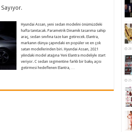
Sayıyor.
Hyundai Assan, yeni sedan modelini önümüzdeki
hafta tanıtacak. Parametrik Dinamik tasarıma sahip
araç, sedan sınıfına taze kan getirecek. Elantra,
markanın dünya çapındaki en popüler ve en çok
satan modellerinden biri. Hyundai Assan, 2021
28
yılındaki model atağına Yeni Elantra modeliyle start
veriyor. C sedan segmentine farklı bir bakış açısı
getirmesi hedeflenen Elantra, …
25